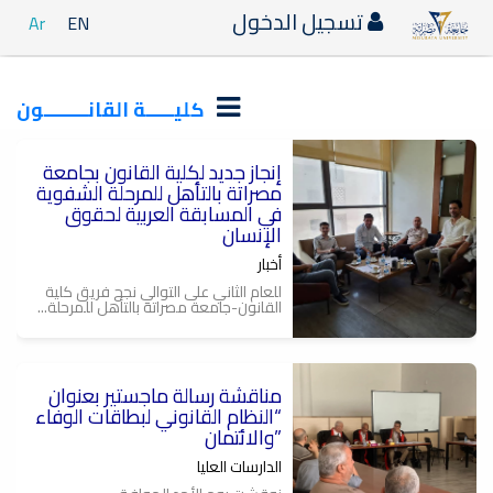
تسجيل الدخول
Ar
EN
كليـــــة القانــــــــون
إنجاز جديد لكلية القانون بجامعة
مصراتة بالتأهل للمرحلة الشفوية
في المسابقة العربية لحقوق
الإنسان
أخبار
للعام الثاني على التوالي نجح فريق كلية
القانون-جامعة مصراتة بالتأهل للمرحلة...
مناقشة رسالة ماجستير بعنوان
“النظام القانوني لبطاقات الوفاء
والائتمان”
الدارسات العليا