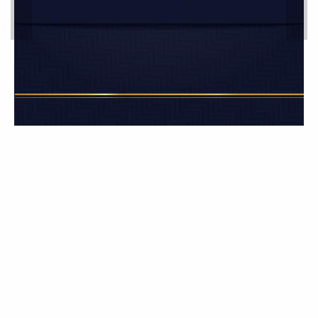
كلية القانون بجامعة مصراتة
تبارك للدكتور عبد السلام
أبوشحمة انديشة حصوله على
درجة الدكتوراه
أخبار
تتقدم أسرة كلية القانون جامعة مصراتة
بأجمل التهاني وأسمى التبريكات إلى
الزميل...
مكتب الدراسات العليا بالتعاون
مع قسم القانون الخاص ينظم
محاضرة علمية بعنوان: الذكاء
الاصطناعي: من الفكرة إلى
التطبيق – كيف تفكر الآلات
وتتعلم؟
الدارسات العليا
نظم مكتب الدراسات العليا بالتعاون مع
قسم القانون الخاص بالكلية محاضرة
علمية...
مكتب الدراسات العليا بكلية