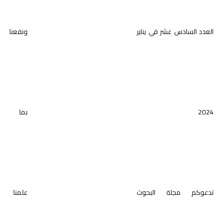
العدد السادس عشر في يناير
ونفعنا
2024
بما
تدعوكم مجلة البحوث
علمنا