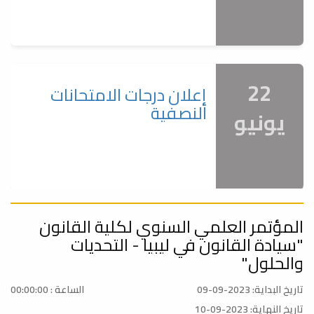
22
إعلان درجات الامتحانات
النصفية
يونيو
المؤتمر العلمي السنوي لكلية القانون
18
مناقشة مشاريع التخرج
"سيادة القانون في ليبيا - التحديات
مايو
والحلول"
تاريخ البداية: 2023-09-09
الساعة : 00:00:00
تاريخ النهاية: 2023-09-10