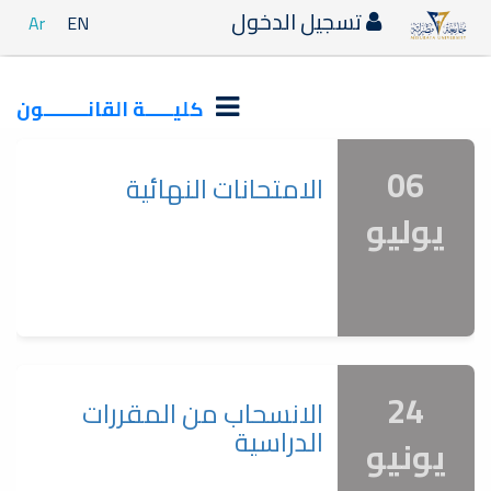
تسجيل الدخول
Ar
EN
كليـــــة القانــــــــون
06
الامتحانات النهائية
يوليو
24
الانسحاب من المقررات
الدراسية
يونيو