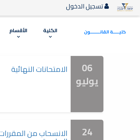
تسجيل الدخول
الكلية
الأقسام
كليـــــة القانــــــــون
06
الامتحانات النهائية
يوليو
24
الانسحاب من المقررات