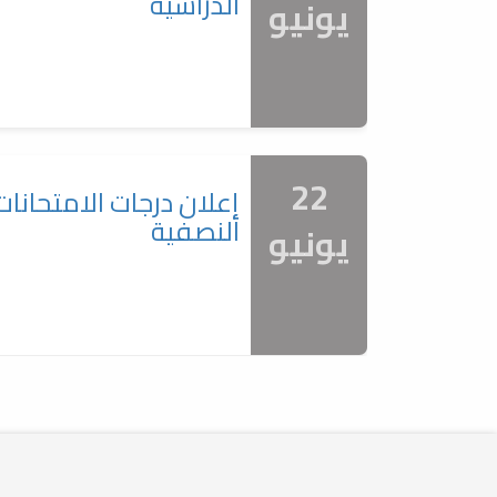
الدراسية
يونيو
22
إعلان درجات الامتحانات
النصفية
يونيو
18
مناقشة مشاريع التخرج
مايو