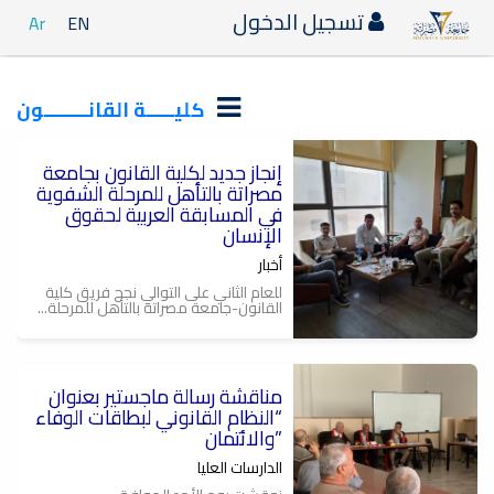
تسجيل الدخول
Ar
EN
كليـــــة القانــــــــون
إنجاز جديد لكلية القانون بجامعة
مصراتة بالتأهل للمرحلة الشفوية
في المسابقة العربية لحقوق
الإنسان
أخبار
للعام الثاني على التوالي نجح فريق كلية
القانون-جامعة مصراتة بالتأهل للمرحلة...
مناقشة رسالة ماجستير بعنوان
“النظام القانوني لبطاقات الوفاء
والائتمان”
الدارسات العليا