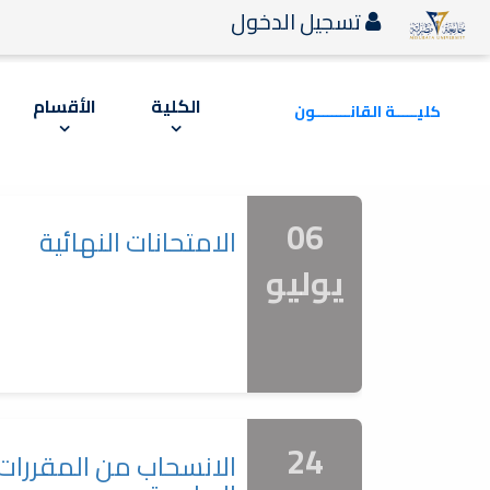
تسجيل الدخول
الكلية
الأقسام
كليـــــة القانــــــــون
06
الامتحانات النهائية
يوليو
24
الانسحاب من المقررات