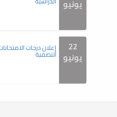
الدراسية
يونيو
22
إعلان درجات الامتحانات
النصفية
يونيو
18
مناقشة مشاريع التخرج
مايو