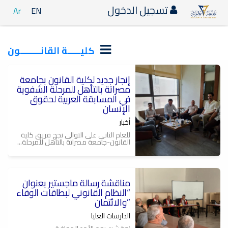
تسجيل الدخول
Ar
EN
كليـــــة القانــــــــون
إنجاز جديد لكلية القانون بجامعة
مصراتة بالتأهل للمرحلة الشفوية
في المسابقة العربية لحقوق
الإنسان
أخبار
للعام الثاني على التوالي نجح فريق كلية
القانون-جامعة مصراتة بالتأهل للمرحلة...
مناقشة رسالة ماجستير بعنوان
“النظام القانوني لبطاقات الوفاء
والائتمان”
الدارسات العليا