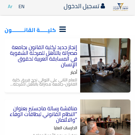
تسجيل الدخول
Ar
EN
كليـــــة القانــــــــون
إنجاز جديد لكلية القانون بجامعة
مصراتة بالتأهل للمرحلة الشفوية
في المسابقة العربية لحقوق
الإنسان
أخبار
للعام الثاني على التوالي نجح فريق كلية
القانون-جامعة مصراتة بالتأهل للمرحلة...
مناقشة رسالة ماجستير بعنوان
“النظام القانوني لبطاقات الوفاء
والائتمان”
الدارسات العليا