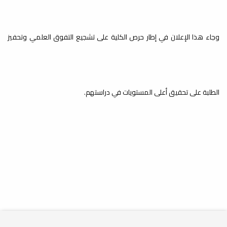
يسر كلية القانون جامعة مصراتة أن تعلن عن قائمة الطلاب المقبولين الجدد
جامعة مصراتة
الذين...
تعلن عن فتح باب
وجاء هذا الإعلان في إطار حرص الكلية على تشجيع التفوق العلمي وتحفيز
القبول للراغبين
بالدراسة خلال
الفصل الدراسي ربيع 2024-
إعلان عن
الطلبة على تحقيق أعلى المستويات في دراستهم.
2025م
مناقشة مشاريع
تخرج
إعلانات
أعلنت كلية القانون - جامعة مصراتة الثلاثاء 11 فبراير 2025عن فتح باب
القبول للراغبين...
إعلانات
إعلان عن
مناقشة مشروع