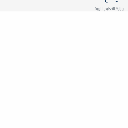
وزارة التعليم الليبية
الأكاديمية الليبية
جامعة طرابلس
جامعة بنغازي
جامعة الزاوية
مركز الطاقات المتجددة
اللجنة المشتركة بين جامعة مصراته وشركة الحديد والصلب
موقع الكلية الجغرافي