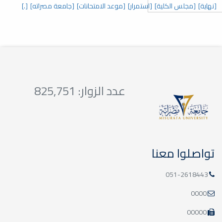
س الكلية]
[استمرار]
[موعد الامتحانات]
[جامعة مصراته]
[.]
عدد الزوار: 825,751
ا معنا
051-2