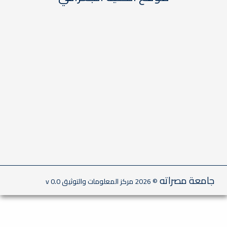
مصراته
© 2026 مركز المعلومات والتوثيق
v 0.0