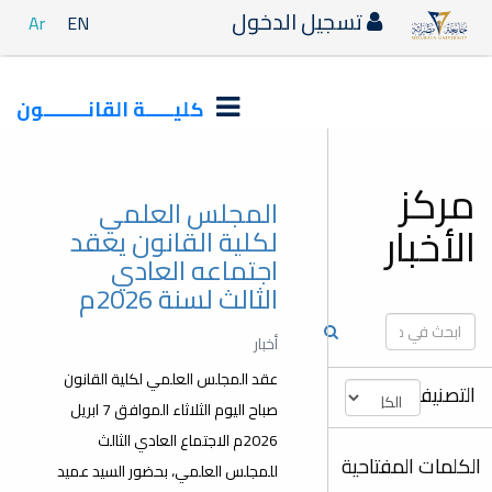
تسجيل الدخول
Ar
EN
كليـــــة القانــــــــون
المجلس العلمي
ر
لكلية القانون يعقد
اجتماعه العادي
الثالث لسنة 2026م
أخبار
عقد المجلس العلمي لكلية القانون
ت
صباح اليوم الثلاثاء الموافق 7 ابريل
2026م الاجتماع العادي الثالث
لمفتاحية
للمجلس العلمي، بحضور السيد عميد